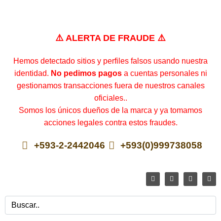
⚠️ ALERTA DE FRAUDE ⚠️
Hemos detectado sitios y perfiles falsos usando nuestra
identidad.
No pedimos pagos
a cuentas personales ni
gestionamos transacciones fuera de nuestros canales
oficiales..
Somos los únicos dueños de la marca y ya tomamos
acciones legales contra estos fraudes.
+593-2-2442046
+593(0)999738058