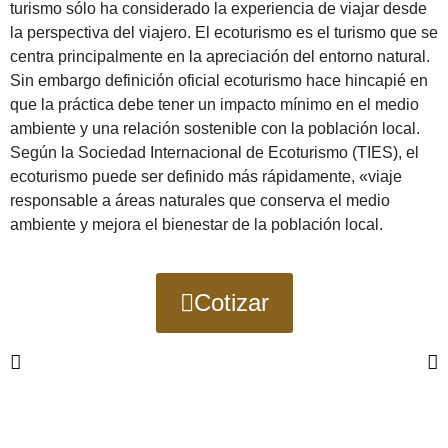
turismo sólo ha considerado la experiencia de viajar desde
la perspectiva del viajero. El ecoturismo es el turismo que se
centra principalmente en la apreciación del entorno natural.
Sin embargo definición oficial ecoturismo hace hincapié en
que la práctica debe tener un impacto mínimo en el medio
ambiente y una relación sostenible con la población local.
Según la Sociedad Internacional de Ecoturismo (TIES), el
ecoturismo puede ser definido más rápidamente, «viaje
responsable a áreas naturales que conserva el medio
ambiente y mejora el bienestar de la población local.
Cotizar
Planifica tus próximas
vacaciones
Por favor, activa JavaScript en tu navegador para
completar este formulario.