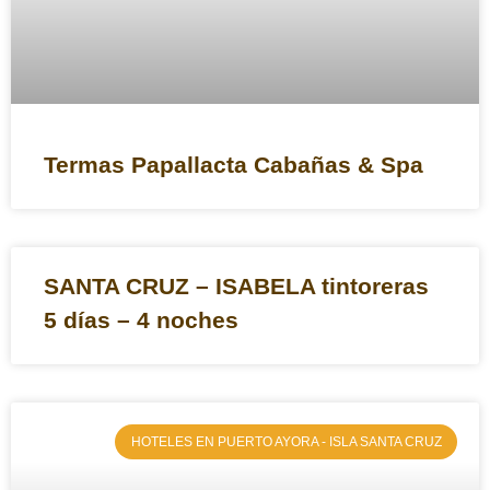
Termas Papallacta Cabañas & Spa
SANTA CRUZ – ISABELA tintoreras
5 días – 4 noches
HOTELES EN PUERTO AYORA - ISLA SANTA CRUZ