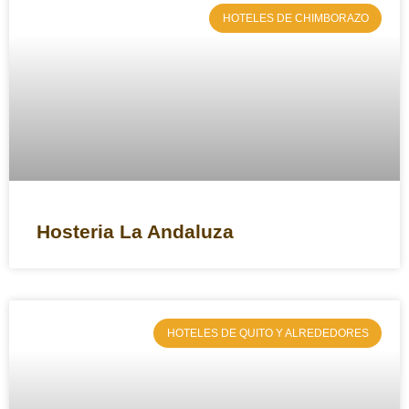
HOTELES DE CHIMBORAZO
Hosteria La Andaluza
HOTELES DE QUITO Y ALREDEDORES