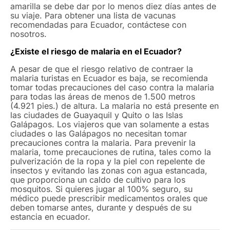
amarilla se debe dar por lo menos diez días antes de
su viaje. Para obtener una lista de vacunas
recomendadas para Ecuador, contáctese con
nosotros.
¿Existe el riesgo de malaria en el Ecuador?
A pesar de que el riesgo relativo de contraer la
malaria turistas en Ecuador es baja, se recomienda
tomar todas precauciones del caso contra la malaria
para todas las áreas de menos de 1.500 metros
(4.921 pies.) de altura. La malaria no está presente en
las ciudades de Guayaquil y Quito o las Islas
Galápagos. Los viajeros que van solamente a estas
ciudades o las Galápagos no necesitan tomar
precauciones contra la malaria. Para prevenir la
malaria, tome precauciones de rutina, tales como la
pulverización de la ropa y la piel con repelente de
insectos y evitando las zonas con agua estancada,
que proporciona un caldo de cultivo para los
mosquitos. Si quieres jugar al 100% seguro, su
médico puede prescribir medicamentos orales que
deben tomarse antes, durante y después de su
estancia en ecuador.