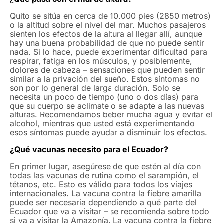
Quito se sitúa en cerca de 10.000 pies (2850 metros)
o la altitud sobre el nivel del mar. Muchos pasajeros
sienten los efectos de la altura al llegar allí, aunque
hay una buena probabilidad de que no puede sentir
nada. Si lo hace, puede experimentar dificultad para
respirar, fatiga en los músculos, y posiblemente,
dolores de cabeza – sensaciones que pueden sentir
similar a la privación del sueño. Estos síntomas no
son por lo general de larga duración. Solo se
necesita un poco de tiempo (uno o dos días) para
que su cuerpo se aclimate o se adapte a las nuevas
alturas. Recomendamos beber mucha agua y evitar el
alcohol, mientras que usted está experimentando
esos síntomas puede ayudar a disminuir los efectos.
¿Qué vacunas necesito para el Ecuador?
En primer lugar, asegúrese de que estén al día con
todas las vacunas de rutina como el sarampión, el
tétanos, etc. Esto es válido para todos los viajes
internacionales. La vacuna contra la fiebre amarilla
puede ser necesaria dependiendo a qué parte del
Ecuador que va a visitar – se recomienda sobre todo
si va a visitar la Amazonía. La vacuna contra la fiebre