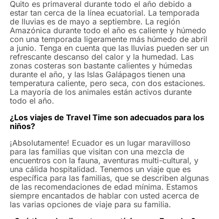
Quito es primaveral durante todo el año debido a
estar tan cerca de la línea ecuatorial. La temporada
de lluvias es de mayo a septiembre. La región
Amazónica durante todo el año es caliente y húmedo
con una temporada ligeramente más húmedo de abril
a junio. Tenga en cuenta que las lluvias pueden ser un
refrescante descanso del calor y la humedad. Las
zonas costeras son bastante calientes y húmedas
durante el año, y las Islas Galápagos tienen una
temperatura caliente, pero seca, con dos estaciones.
La mayoría de los animales están activos durante
todo el año.
¿Los viajes de Travel Time son adecuados para los
niños?
¡Absolutamente! Ecuador es un lugar maravilloso
para las familias que visitan con una mezcla de
encuentros con la fauna, aventuras multi-cultural, y
una cálida hospitalidad. Tenemos un viaje que es
específica para las familias, que se describen algunas
de las recomendaciones de edad mínima. Estamos
siempre encantados de hablar con usted acerca de
las varias opciones de viaje para su familia.