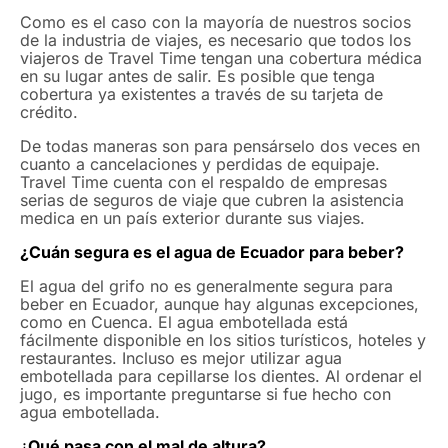
Como es el caso con la mayoría de nuestros socios
de la industria de viajes, es necesario que todos los
viajeros de Travel Time tengan una cobertura médica
en su lugar antes de salir. Es posible que tenga
cobertura ya existentes a través de su tarjeta de
crédito.
De todas maneras son para pensárselo dos veces en
cuanto a cancelaciones y perdidas de equipaje.
Travel Time cuenta con el respaldo de empresas
serias de seguros de viaje que cubren la asistencia
medica en un país exterior durante sus viajes.
¿Cuán segura es el agua de Ecuador para beber?
El agua del grifo no es generalmente segura para
beber en Ecuador, aunque hay algunas excepciones,
como en Cuenca. El agua embotellada está
fácilmente disponible en los sitios turísticos, hoteles y
restaurantes. Incluso es mejor utilizar agua
embotellada para cepillarse los dientes. Al ordenar el
jugo, es importante preguntarse si fue hecho con
agua embotellada.
¿
Qué pasa con el mal de altura?