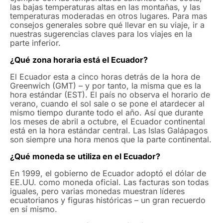
las bajas temperaturas altas en las montañas, y las
temperaturas moderadas en otros lugares. Para mas
consejos generales sobre qué llevar en su viaje, ir a
nuestras sugerencias claves para los viajes en la
parte inferior.
¿Qué zona horaria está el Ecuador?
El Ecuador esta a cinco horas detrás de la hora de
Greenwich (GMT) – y por tanto, la misma que es la
hora estándar (EST). El país no observa el horario de
verano, cuando el sol sale o se pone el atardecer al
mismo tiempo durante todo el año. Así que durante
los meses de abril a octubre, el Ecuador continental
está en la hora estándar central. Las Islas Galápagos
son siempre una hora menos que la parte continental.
¿Qué moneda se utiliza en el Ecuador?
En 1999, el gobierno de Ecuador adoptó el dólar de
EE.UU. como moneda oficial. Las facturas son todas
iguales, pero varias monedas muestran líderes
ecuatorianos y figuras históricas – un gran recuerdo
en sí mismo.