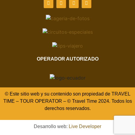
OPERADOR AUTORIZADO
© Este sitio web y su contenido son propiedad de TRAVEL
TIME – TOUR OPERATOR – © Travel Time 2024. Todos los
derechos reservados.
Desarrollo web:
Live Developer