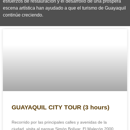
esfuerzos de restauración y el desarrollo de una próspera
escena artística han ayudado a que el turismo de Guayaquil
continúe creciendo.
GUAYAQUIL CITY TOUR (3 hours)
Recorrido por las principales calles y avenidas de la
ciudad, visita al parque Simón Bolívar, El Malecón 2000,