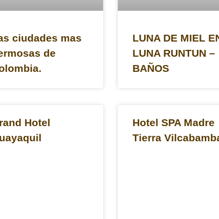
as ciudades mas
LUNA DE MIEL E
ermosas de
LUNA RUNTUN –
olombia.
BAÑOS
rand Hotel
Hotel SPA Madre
uayaquil
Tierra Vilcabamb