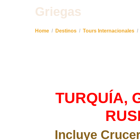
Griegas
Home
Destinos
Tours Internacionales
TURQUÍA, 
RUS
Incluye Crucer