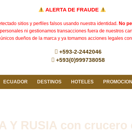
ALERTA DE FRAUDE
ectado sitios y perfiles falsos usando nuestra identidad.
No pe
personales ni gestionamos transacciones fuera de nuestros cana
únicos dueños de la marca y ya tomamos acciones legales cont
+593-2-2442046
+593(0)999738058
ECUADOR
DESTINOS
HOTELES
PROMOCIO
Y RUSIA con crucero en