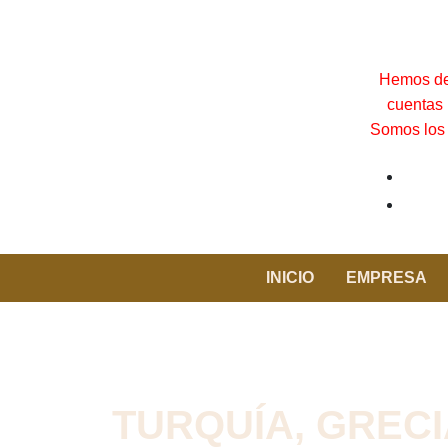
Hemos det
cuentas 
Somos los 
INICIO
EMPRESA
TURQUÍA, GRECIA 