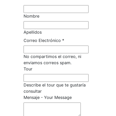
Nombre
Apellidos
Correo Electrónico
*
No compartimos el correo, ni
enviamos correos spam.
Tour
Describe el tour que te gustaría
consultar
Tour
Mensaje - Your Message
-
Your