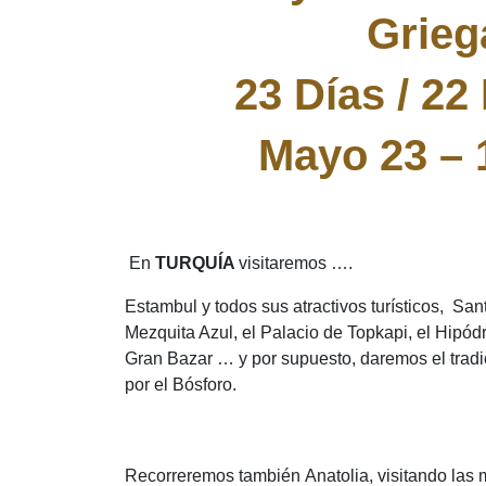
Grieg
23 Días / 2
Mayo 23 – 
En
TURQUÍA
visitaremos ….
Estambul y todos sus atractivos turísticos, Sant
Mezquita Azul, el Palacio de Topkapi, el Hipód
Gran Bazar … y por supuesto, daremos el trad
por el Bósforo.
Recorreremos también Anatolia, visitando las 