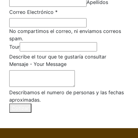
Apellidos
Correo Electrónico
*
No compartimos el correo, ni enviamos correos
spam.
Tour
Describe el tour que te gustaría consultar
-
Mensaje - Your Message
Message
Your
Describamos el numero de personas y las fechas
aproximadas.
Cotizar