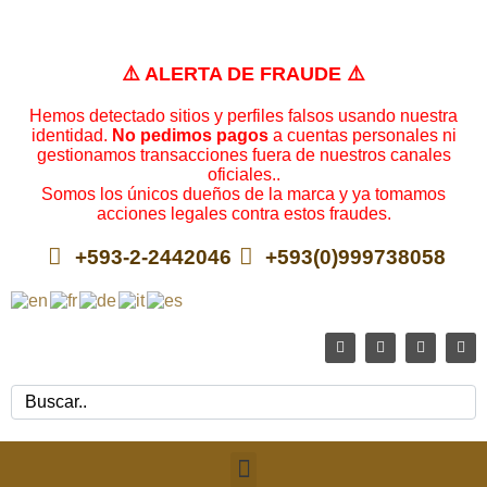
⚠️ ALERTA DE FRAUDE ⚠️
Hemos detectado sitios y perfiles falsos usando nuestra
identidad.
No pedimos pagos
a cuentas personales ni
gestionamos transacciones fuera de nuestros canales
oficiales..
Somos los únicos dueños de la marca y ya tomamos
acciones legales contra estos fraudes.
+593-2-2442046
+593(0)999738058