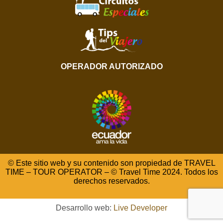
OPERADOR AUTORIZADO
© Este sitio web y su contenido son propiedad de TRAVEL
TIME – TOUR OPERATOR – © Travel Time 2024. Todos los
derechos reservados.
Desarrollo web:
Live Developer