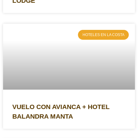
LODGE
HOTELES EN LA COSTA
VUELO CON AVIANCA + HOTEL
BALANDRA MANTA