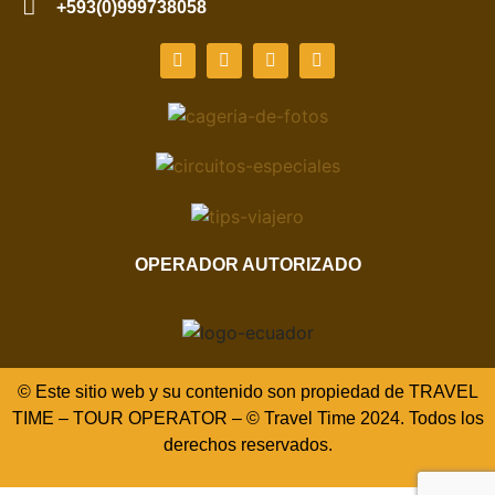
+593(0)999738058
OPERADOR AUTORIZADO
© Este sitio web y su contenido son propiedad de TRAVEL
TIME – TOUR OPERATOR – © Travel Time 2024. Todos los
derechos reservados.