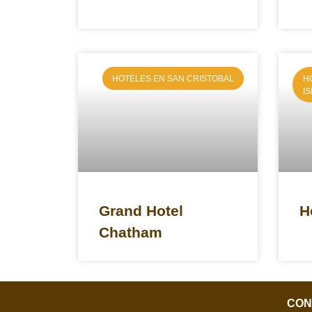
HOTELES EN SAN CRISTOBAL
H
I
Grand Hotel
H
Chatham
CON