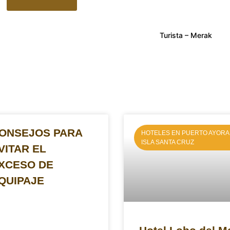
sage
ro de personas y las fechas aproximadas.
Turista – Merak
ONSEJOS PARA
HOTELES EN PUERTO AYORA 
ISLA SANTA CRUZ
VITAR EL
XCESO DE
QUIPAJE