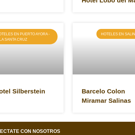
Hotel Lobo del M
OTELES EN PUERTO AYORA -
HOTELES EN SALI
SLA SANTA CRUZ
otel Silberstein
Barcelo Colon
Miramar Salinas
ECTATE CON NOSOTROS