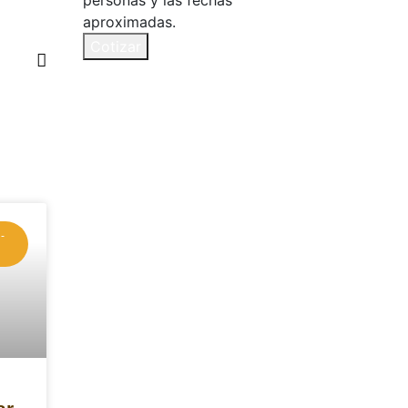
personas y las fechas
aproximadas.
Cotizar
-