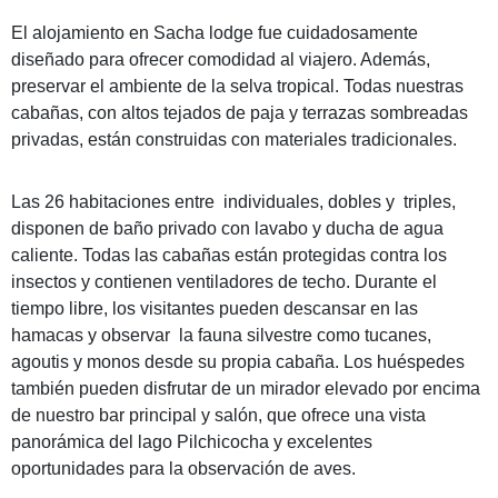
El alojamiento en Sacha lodge fue cuidadosamente
diseñado para ofrecer comodidad al viajero. Además,
preservar el ambiente de la selva tropical. Todas nuestras
cabañas, con altos tejados de paja y terrazas sombreadas
privadas, están construidas con materiales tradicionales.
Las 26 habitaciones entre individuales, dobles y triples,
disponen de baño privado con lavabo y ducha de agua
caliente. Todas las cabañas están protegidas contra los
insectos y contienen ventiladores de techo. Durante el
tiempo libre, los visitantes pueden descansar en las
hamacas y observar la fauna silvestre como tucanes,
agoutis y monos desde su propia cabaña. Los huéspedes
también pueden disfrutar de un mirador elevado por encima
de nuestro bar principal y salón, que ofrece una vista
panorámica del lago Pilchicocha y excelentes
oportunidades para la observación de aves.