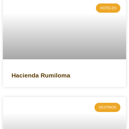
HOTELES
Describamos el numero de personas y las fechas
aproximadas.
Cotizar
Hacienda Rumiloma
DESTINOS