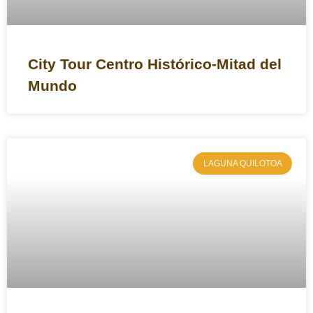
City Tour Centro Histórico-Mitad del
Mundo
LAGUNA QUILOTOA
×
Planifica tus próximas
vacaciones
Nombres y Apellidos
*