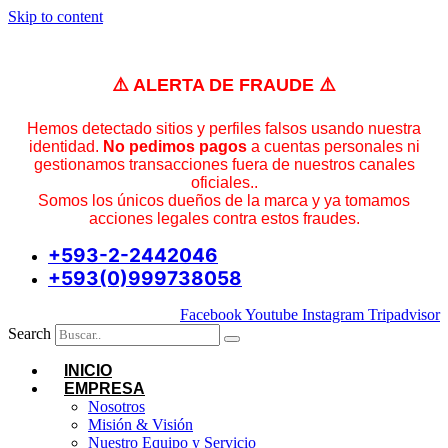
Skip to content
⚠️ ALERTA DE FRAUDE ⚠️
Hemos detectado sitios y perfiles falsos usando nuestra
identidad.
No pedimos pagos
a cuentas personales ni
gestionamos transacciones fuera de nuestros canales
oficiales..
Somos los únicos dueños de la marca y ya tomamos
acciones legales contra estos fraudes.
+593-2-2442046
+593(0)999738058
Facebook
Youtube
Instagram
Tripadvisor
Search
INICIO
EMPRESA
Nosotros
Misión & Visión
Nuestro Equipo y Servicio