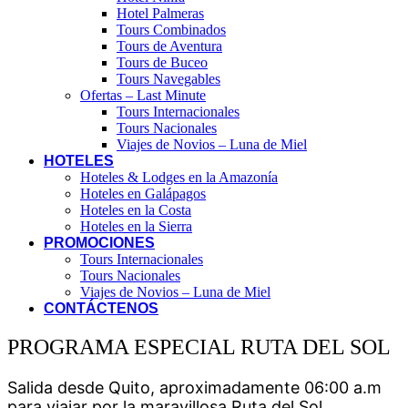
Hotel Palmeras
Tours Combinados
Tours de Aventura
Tours de Buceo
Tours Navegables
Ofertas – Last Minute
Tours Internacionales
Tours Nacionales
Viajes de Novios – Luna de Miel
HOTELES
Hoteles & Lodges en la Amazonía
Hoteles en Galápagos
Hoteles en la Costa
Hoteles en la Sierra
PROMOCIONES
Tours Internacionales
Tours Nacionales
Viajes de Novios – Luna de Miel
CONTÁCTENOS
PROGRAMA ESPECIAL RUTA DEL SOL
Salida desde Quito, aproximadamente 06:00 a.m
para viajar por la maravillosa Ruta del Sol.