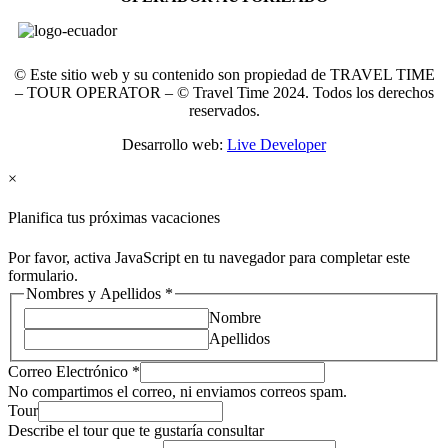
© Este sitio web y su contenido son propiedad de TRAVEL TIME
– TOUR OPERATOR – © Travel Time 2024. Todos los derechos
reservados.
Desarrollo web:
Live Developer
×
Planifica tus próximas vacaciones
Por favor, activa JavaScript en tu navegador para completar este
formulario.
Message
Nombres y Apellidos
*
Mensaje
Nombre
Correo
Apellidos
Correo Electrónico
*
No compartimos el correo, ni enviamos correos spam.
Tour
Describe el tour que te gustaría consultar